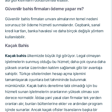
adı gibi kısımların doldurulması esastır.
Güvenilir bahis firmaları ödeme yapar mı?
Güvenilir bahis firmaları unvanı almalarının temel nedeni
sorunsuz bir ödeme hizmeti sunmalarıdır. Cepbank, sanal
kredi kartları, banka havalesi ve daha birçok değişik yöntem
kullanılabilir.
Kaçak Bahis
Kaçak bahis
ülkemizde büyük ilgi görüyor. Legal olmayan
işletmelerin sunmuş olduğu bu hizmet; daha çok oyuna daha
yüksek oranlar üzerinden katılım sağlamak gibi bir avantaja
sahiptir. Türkçe sitelerinden hesap açma işlemini
tamamlayarak oyunlara bet tahmininde bulunmak
mümkündür. Kaçak bahis denetime tabi olmadığı için bu
hizmeti sunan işletmelerin oranlarının yüksek olması son
derece normaldir. İddaa yani yasal olan firmalar tek yerden
oranları alır, bunları bültenlerine ekler ve ardından program
içinde sunarlar. Ancak kaçak ofisler lisanslarını başka bir