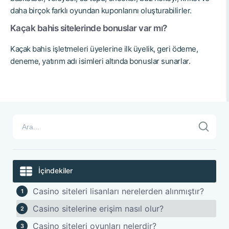
daha birçok farklı oyundan kuponlarını oluşturabilirler.
Kaçak bahis sitelerinde bonuslar var mı?
Kaçak bahis işletmeleri üyelerine ilk üyelik, geri ödeme,
deneme, yatırım adı isimleri altında bonuslar sunarlar.
İçindekiler
Casino siteleri lisanları nerelerden alınmıştır?
Casino sitelerine erişim nasıl olur?
Casino siteleri oyunları nelerdir?