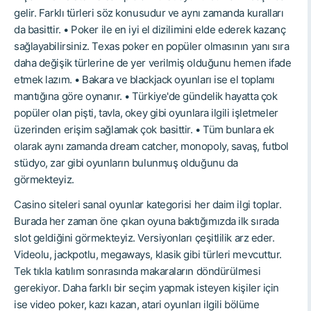
gelir. Farklı türleri söz konusudur ve aynı zamanda kuralları
da basittir. • Poker ile en iyi el dizilimini elde ederek kazanç
sağlayabilirsiniz. Texas poker en popüler olmasının yanı sıra
daha değişik türlerine de yer verilmiş olduğunu hemen ifade
etmek lazım. • Bakara ve blackjack oyunları ise el toplamı
mantığına göre oynanır. • Türkiye'de gündelik hayatta çok
popüler olan pişti, tavla, okey gibi oyunlara ilgili işletmeler
üzerinden erişim sağlamak çok basittir. • Tüm bunlara ek
olarak aynı zamanda dream catcher, monopoly, savaş, futbol
stüdyo, zar gibi oyunların bulunmuş olduğunu da
görmekteyiz.
Casino siteleri sanal oyunlar kategorisi her daim ilgi toplar.
Burada her zaman öne çıkan oyuna baktığımızda ilk sırada
slot geldiğini görmekteyiz. Versiyonları çeşitlilik arz eder.
Videolu, jackpotlu, megaways, klasik gibi türleri mevcuttur.
Tek tıkla katılım sonrasında makaraların döndürülmesi
gerekiyor. Daha farklı bir seçim yapmak isteyen kişiler için
ise video poker, kazı kazan, atari oyunları ilgili bölüme