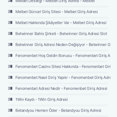
Melbet Destegi - Melbet Giriş Adresi - Melbet
Melbet Güncel Giriş Sitesi - Melbet Giriş Adresi
Melbet Hakkında Şikâyetler Var - Melbet Giriş Adresi
Betwinner Bahis Şirketi - Betwinner Giriş Adresi Slot
Betwinner Giriş Adresi Neden Değişiyor - Betwinner Giriş
Fenomenbet Hoş Geldin Bonusu - Fenomenbet Giriş Adre
Fenomenbet Casino Sitesi Hakkında - Fenomenbet Giriş A
Fenomenbet Nasıl Giriş Yapılır - Fenomenbet Giriş Adresi
Fenomenbet Adresi Nedir - Fenomenbet Giriş Adresi
1Win Kaydı - 1Win Giriş Adresi
Betandyou Hemen Öder - Betandyou Giriş Adresi