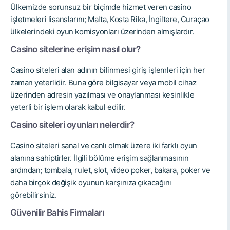
Ülkemizde sorunsuz bir biçimde hizmet veren casino
işletmeleri lisanslarını; Malta, Kosta Rika, İngiltere, Curaçao
ülkelerindeki oyun komisyonları üzerinden almışlardır.
Casino sitelerine erişim nasıl olur?
Casino siteleri alan adının bilinmesi giriş işlemleri için her
zaman yeterlidir. Buna göre bilgisayar veya mobil cihaz
üzerinden adresin yazılması ve onaylanması kesinlikle
yeterli bir işlem olarak kabul edilir.
Casino siteleri oyunları nelerdir?
Casino siteleri sanal ve canlı olmak üzere iki farklı oyun
alanına sahiptirler. İlgili bölüme erişim sağlanmasının
ardından; tombala, rulet, slot, video poker, bakara, poker ve
daha birçok değişik oyunun karşınıza çıkacağını
görebilirsiniz.
Güvenilir Bahis Firmaları