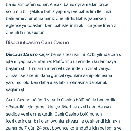
bahis atmosferi sunar. Ancak, bahis oynamadan önce
sorumlu bir şekilde bahis yapmayı ve bahis limitlerinizi
belirlemeyi unutmamanız önemlidir. Bahis yaparken
eğlenceye odaklanırken, bahislerinizi akıllıca yönetmeniz
önemli bir husustur.
Discountcasino Canlı Casino
DiscountCasino
kaçak bahis sitesi ismini 2013 yılında bahis
işlemi yapmaya internet Platformu üzerinden kullanmaya
başlamıştır. Firmanın internet üzerinden hizmet veriyor
olması ise sitenin daha güncel oyunlara sahip olmasına
yardımcı olurken daha ulaşılabilir olmasına da olanak
sağlamıştır.
Canlı Casino bölümü sitenin Casino bölümü ile benzerlik
gösterdiği için genellikle içerikleri ve özellikleri de aynı
şekilde yenilenmektedir. Canlı Casino bölümünün
içeriklerinden biri olan oyunlar altyapı ile çeşitlendi için aynı
zamanda 7 gün 24 saat boyunca korunduğu için gelişmiş ve