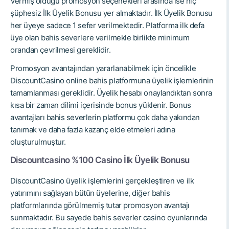
Vermiş olduğu promosyon seçenekleri arasında ise hiç
şüphesiz İlk Üyelik Bonusu yer almaktadır. İlk Üyelik Bonusu
her üyeye sadece 1 sefer verilmektedir. Platforma ilk defa
üye olan bahis severlere verilmekle birlikte minimum
orandan çevrilmesi gereklidir.
Promosyon avantajından yararlanabilmek için öncelikle
DiscountCasino online bahis platformuna üyelik işlemlerinin
tamamlanması gereklidir. Üyelik hesabı onaylandıktan sonra
kısa bir zaman dilimi içerisinde bonus yüklenir. Bonus
avantajları bahis severlerin platformu çok daha yakından
tanımak ve daha fazla kazanç elde etmeleri adına
oluşturulmuştur.
Discountcasino %100 Casino İlk Üyelik Bonusu
DiscountCasino üyelik işlemlerini gerçekleştiren ve ilk
yatırımını sağlayan bütün üyelerine, diğer bahis
platformlarında görülmemiş tutar promosyon avantajı
sunmaktadır. Bu sayede bahis severler casino oyunlarında