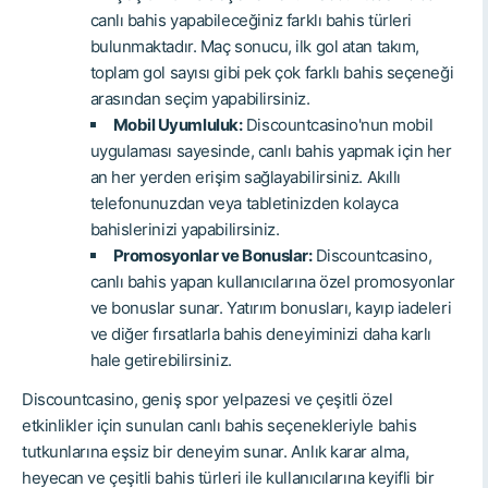
canlı bahis yapabileceğiniz farklı bahis türleri
bulunmaktadır. Maç sonucu, ilk gol atan takım,
toplam gol sayısı gibi pek çok farklı bahis seçeneği
arasından seçim yapabilirsiniz.
Mobil Uyumluluk:
Discountcasino'nun mobil
uygulaması sayesinde, canlı bahis yapmak için her
an her yerden erişim sağlayabilirsiniz. Akıllı
telefonunuzdan veya tabletinizden kolayca
bahislerinizi yapabilirsiniz.
Promosyonlar ve Bonuslar:
Discountcasino,
canlı bahis yapan kullanıcılarına özel promosyonlar
ve bonuslar sunar. Yatırım bonusları, kayıp iadeleri
ve diğer fırsatlarla bahis deneyiminizi daha karlı
hale getirebilirsiniz.
Discountcasino, geniş spor yelpazesi ve çeşitli özel
etkinlikler için sunulan canlı bahis seçenekleriyle bahis
tutkunlarına eşsiz bir deneyim sunar. Anlık karar alma,
heyecan ve çeşitli bahis türleri ile kullanıcılarına keyifli bir