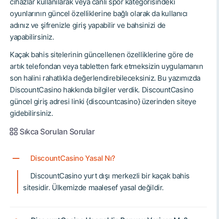
cihazlar kullanılarak veya canlı spor kategorisindeki
oyunlarının güncel özelliklerine bağlı olarak da kullanıcı
adınız ve şifrenizle giriş yapabilir ve bahsinizi de
yapabilirsiniz.
Kaçak bahis sitelerinin güncellenen özelliklerine göre de
artık telefondan veya tabletten fark etmeksizin uygulamanın
son halini rahatlıkla değerlendirebileceksiniz. Bu yazımızda
DiscountCasino hakkında bilgiler verdik. DiscountCasino
güncel giriş adresi linki {discountcasino} üzerinden siteye
gidebilirsiniz.
Sıkca Sorulan Sorular
DiscountCasino Yasal Nı?
DiscountCasino yurt dışı merkezli bir kaçak bahis
sitesidir. Ülkemizde maalesef yasal değildir.