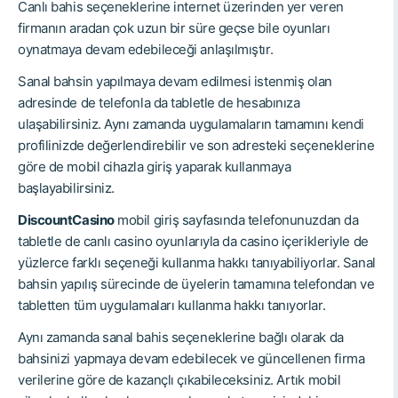
Canlı bahis seçeneklerine internet üzerinden yer veren
firmanın aradan çok uzun bir süre geçse bile oyunları
oynatmaya devam edebileceği anlaşılmıştır.
Sanal bahsin yapılmaya devam edilmesi istenmiş olan
adresinde de telefonla da tabletle de hesabınıza
ulaşabilirsiniz. Aynı zamanda uygulamaların tamamını kendi
profilinizde değerlendirebilir ve son adresteki seçeneklerine
göre de mobil cihazla giriş yaparak kullanmaya
başlayabilirsiniz.
DiscountCasino
mobil giriş sayfasında telefonunuzdan da
tabletle de canlı casino oyunlarıyla da casino içerikleriyle de
yüzlerce farklı seçeneği kullanma hakkı tanıyabiliyorlar. Sanal
bahsin yapılış sürecinde de üyelerin tamamına telefondan ve
tabletten tüm uygulamaları kullanma hakkı tanıyorlar.
Aynı zamanda sanal bahis seçeneklerine bağlı olarak da
bahsinizi yapmaya devam edebilecek ve güncellenen firma
verilerine göre de kazançlı çıkabileceksiniz. Artık mobil