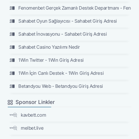
Fenomenbet Gerçek Zamanlı Destek Departmanı - Fenomen
Sahabet Oyun Sağlayıcısı - Sahabet Giriş Adresi
Sahabet İnovasyonu - Sahabet Giriş Adresi
Sahabet Casino Yazılımı Nedir
1Win Twitter - 1Win Giriş Adresi
1Win İçin Canlı Destek - 1Win Giriş Adresi
Betandyou Web - Betandyou Giriş Adresi
Sponsor Linkler
kavbett.com
melbet.live