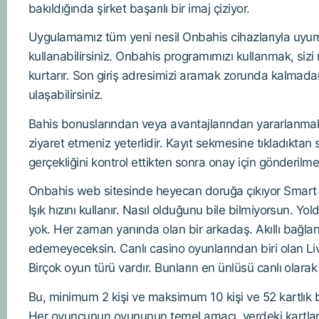
bakıldığında şirket başarılı bir imaj çiziyor.
Uygulamamız tüm yeni nesil Onbahis cihazlarıyla uyumlu
kullanabilirsiniz. Onbahis programımızı kullanmak, s
kurtarır. Son giriş adresimizi aramak zorunda kalmad
ulaşabilirsiniz.
Bahis bonuslarından veya avantajlarından yararlanmak içi
ziyaret etmeniz yeterlidir. Kayıt sekmesine tıkladıkta
gerçekliğini kontrol ettikten sonra onay için gönderilmesi
Onbahis web sitesinde heyecan doruğa çıkıyor Smart 
Işık hızını kullanır. Nasıl olduğunu bile bilmiyorsun. Y
yok. Her zaman yanında olan bir arkadaş. Akıllı bağlant
edemeyeceksin. Canlı casino oyunlarından biri olan Live
Birçok oyun türü vardır. Bunların en ünlüsü canlı ola
Bu, minimum 2 kişi ve maksimum 10 kişi ve 52 kartlık bi
Her oyuncunun oyununun temel amacı, yerdeki kartları 