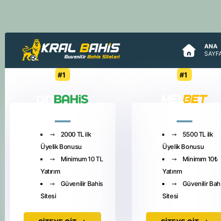
ANA
SAYF
2000 TL ilk
5500 TL ilk
Üyelik Bonusu
Üyelik Bonusu
Minimum 10 TL
Minimım 10₺
Yatırım
Yatırım
Güvenilir Bahis
Güvenilir Bah
Sitesi
Sitesi