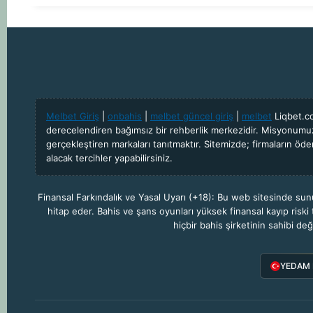
Melbet Giriş
|
onbahis
|
melbet güncel giriş
|
melbet
Liqbet.co
derecelendiren bağımsız bir rehberlik merkezidir. Misyonumuz;
gerçekleştiren markaları tanıtmaktır. Sitemizde; firmaların ödem
alacak tercihler yapabilirsiniz.
Finansal Farkındalık ve Yasal Uyarı (+18): Bu web sitesinde sunul
hitap eder. Bahis ve şans oyunları yüksek finansal kayıp riski t
hiçbir bahis şirketinin sahibi değ
YEDAM 