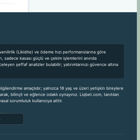
enilirlik (Likidite) ve ödeme hızı performanslarına göre
n, sadece kasası güçlü ve çekim işlemlerini anında
leyen şeffaf analizler bulabilir; yatırımlarınızı güvence altına
lgilendirme amaçlıdır; yalnızca 18 yaş ve üzeri yetişkin bireylere
arak, bilinçli ve eğlence odaklı oynayınız. Liqbet.com, tanıtılan
asal sorumluluk kullanıcıya aittir.
e