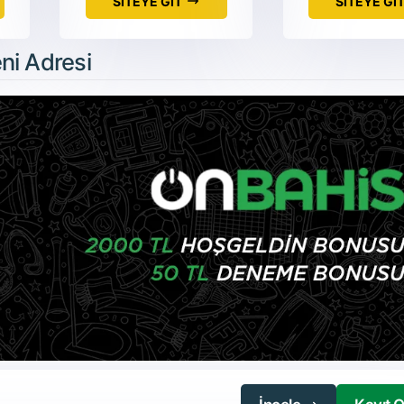
SİTEYE GİT
SİTEYE Gİ
ni Adresi