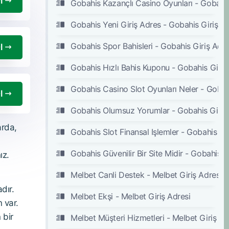
l
Gobahis Kazançlı Casino Oyunları - Gobahis
Gobahis Yeni Giriş Adres - Gobahis Giriş A
Gobahis Spor Bahisleri - Gobahis Giriş Adre
l
Gobahis Hızlı Bahis Kuponu - Gobahis Giriş
Gobahis Casino Slot Oyunları Neler - Gobah
l
Gobahis Olumsuz Yorumlar - Gobahis Giriş 
arda,
Gobahis Slot Finansal Işlemler - Gobahis Gir
Gobahis Güvenilir Bir Site Midir - Gobahis G
ız.
Melbet Canli Destek - Melbet Giriş Adresi
dır.
Melbet Ekşi - Melbet Giriş Adresi
 var.
 bir
Melbet Müşteri Hizmetleri - Melbet Giriş Ad