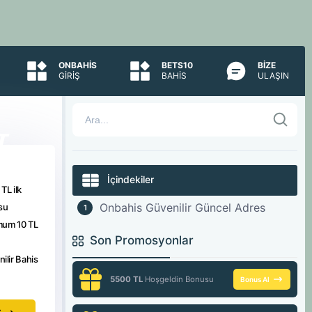
ONBAHİS
BETS10
BİZE
GİRİŞ
BAHİS
ULAŞIN
İçindekiler
TL ilk
Onbahis Güvenilir Güncel Adres
su
um 10 TL
Son Promosyonlar
ilir Bahis
5500 TL
Hoşgeldin Bonusu
Bonus Al