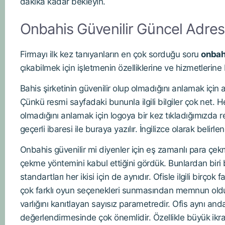
dakika kadar bekleyin.
Onbahis Güvenilir Güncel Adres
Firmayı ilk kez tanıyanların en çok sorduğu soru
onbah
çıkabilmek için işletmenin özelliklerine ve hizmetlerin
Bahis şirketinin güvenilir olup olmadığını anlamak için 
Çünkü resmi sayfadaki bununla ilgili bilgiler çok net
olmadığını anlamak için logoya bir kez tıkladığımızda 
geçerli ibaresi ile buraya yazılır. İngilizce olarak belirl
Onbahis güvenilir mi diyenler için eş zamanlı para çekm
çekme yöntemini kabul ettiğini gördük. Bunlardan biri
standartları her ikisi için de aynıdır. Ofisle ilgili birço
çok farklı oyun seçenekleri sunmasından memnun olduklar
varlığını kanıtlayan sayısız parametredir. Ofis aynı and
değerlendirmesinde çok önemlidir. Özellikle büyük ikr