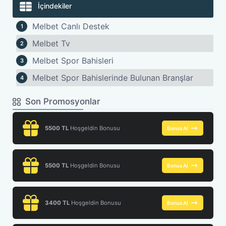
İçindekiler
Melbet Canlı Destek
Melbet Tv
Melbet Spor Bahisleri
Melbet Spor Bahislerinde Bulunan Branşlar
Son Promosyonlar
5500 TL
Hoşgeldin Bonusu
Bonus Al
5500 TL
Hoşgeldin Bonusu
Bonus Al
3400 TL
Hoşgeldin Bonusu
Bonus Al