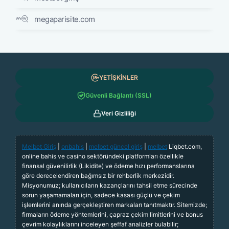
megaparisite.com
YETİŞKİNLER
Güvenli Bağlantı (SSL)
Veri Gizliliği
Melbet Giriş
|
onbahis
|
melbet güncel giriş
|
melbet
Liqbet.com,
online bahis ve casino sektöründeki platformları özellikle
finansal güvenilirlik (Likidite) ve ödeme hızı performanslarına
göre derecelendiren bağımsız bir rehberlik merkezidir.
Misyonumuz; kullanıcıların kazançlarını tahsil etme sürecinde
sorun yaşamamaları için, sadece kasası güçlü ve çekim
işlemlerini anında gerçekleştiren markaları tanıtmaktır. Sitemizde;
firmaların ödeme yöntemlerini, çapraz çekim limitlerini ve bonus
çevrim kolaylıklarını inceleyen şeffaf analizler bulabilir;