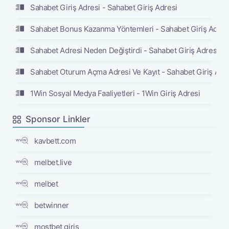
Sahabet Giriş Adresi - Sahabet Giriş Adresi
Sahabet Bonus Kazanma Yöntemleri - Sahabet Giriş Adres
Sahabet Adresi Neden Değiştirdi - Sahabet Giriş Adresi
Sahabet Oturum Açma Adresi Ve Kayıt - Sahabet Giriş Adr
1Win Sosyal Medya Faaliyetleri - 1Win Giriş Adresi
Sponsor Linkler
kavbett.com
melbet.live
melbet
betwinner
mostbet giriş