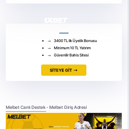
3400 TL ilk Üyelik Bonusu
Minimum 10 TL Yatırım
Güvenilir Bahis Sitesi
SİTEYE GİT
Melbet Canlı Destek - Melbet Giriş Adresi