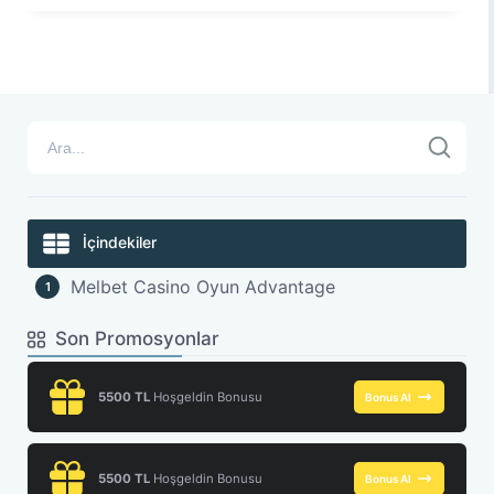
İçindekiler
Melbet Casino Oyun Advantage
Son Promosyonlar
5500 TL
Hoşgeldin Bonusu
Bonus Al
5500 TL
Hoşgeldin Bonusu
Bonus Al