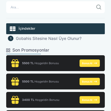
İçindekiler
Gobahis Sitesine Nasıl Üye Olunur?
Son Promosyonlar
5500 TL
Hoşgeldin Bonusu
Bonus Al
5500 TL
Hoşgeldin Bonusu
Bonus Al
3400 TL
Hoşgeldin Bonusu
Bonus Al