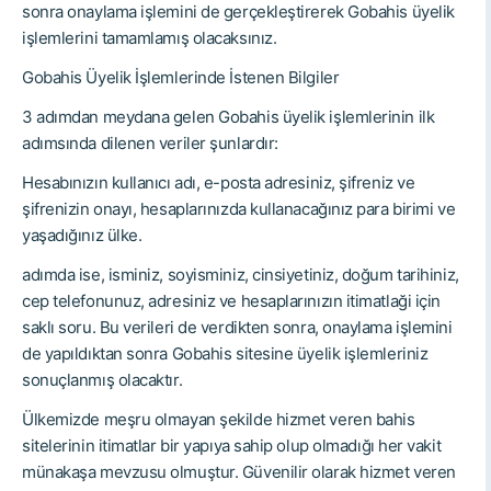
sonra onaylama işlemini de gerçekleştirerek Gobahis üyelik
işlemlerini tamamlamış olacaksınız.
Gobahis Üyelik İşlemlerinde İstenen Bilgiler
3 adımdan meydana gelen Gobahis üyelik işlemlerinin ilk
adımsında dilenen veriler şunlardır:
Hesabınızın kullanıcı adı, e-posta adresiniz, şifreniz ve
şifrenizin onayı, hesaplarınızda kullanacağınız para birimi ve
yaşadığınız ülke.
adımda ise, isminiz, soyisminiz, cinsiyetiniz, doğum tarihiniz,
cep telefonunuz, adresiniz ve hesaplarınızın itimatlaği için
saklı soru. Bu verileri de verdikten sonra, onaylama işlemini
de yapıldıktan sonra Gobahis sitesine üyelik işlemleriniz
sonuçlanmış olacaktır.
Ülkemizde meşru olmayan şekilde hizmet veren bahis
sitelerinin itimatlar bir yapıya sahip olup olmadığı her vakit
münakaşa mevzusu olmuştur. Güvenilir olarak hizmet veren