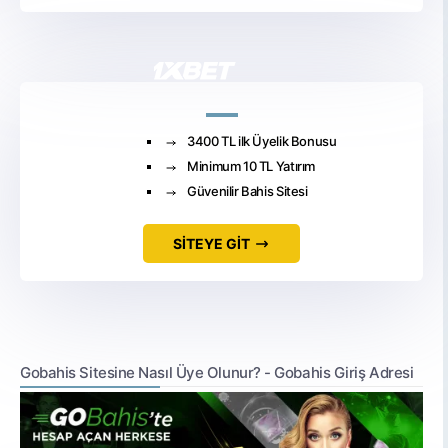
3400 TL ilk Üyelik Bonusu
Minimum 10 TL Yatırım
Güvenilir Bahis Sitesi
SİTEYE GİT
Gobahis Sitesine Nasıl Üye Olunur? - Gobahis Giriş Adresi