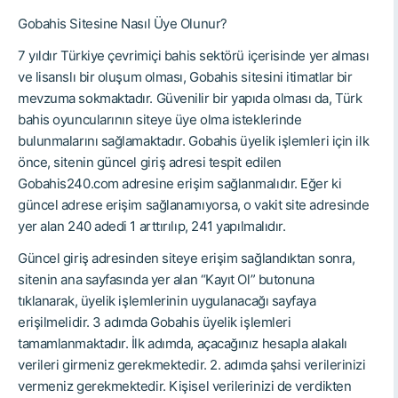
Gobahis Sitesine Nasıl Üye Olunur?
7 yıldır Türkiye çevrimiçi bahis sektörü içerisinde yer alması
ve lisanslı bir oluşum olması, Gobahis sitesini itimatlar bir
mevzuma sokmaktadır. Güvenilir bir yapıda olması da, Türk
bahis oyuncularının siteye üye olma isteklerinde
bulunmalarını sağlamaktadır. Gobahis üyelik işlemleri için ilk
önce, sitenin güncel giriş adresi tespit edilen
Gobahis240.com adresine erişim sağlanmalıdır. Eğer ki
güncel adrese erişim sağlanamıyorsa, o vakit site adresinde
yer alan 240 adedi 1 arttırılıp, 241 yapılmalıdır.
Güncel giriş adresinden siteye erişim sağlandıktan sonra,
sitenin ana sayfasında yer alan “Kayıt Ol” butonuna
tıklanarak, üyelik işlemlerinin uygulanacağı sayfaya
erişilmelidir. 3 adımda Gobahis üyelik işlemleri
tamamlanmaktadır. İlk adımda, açacağınız hesapla alakalı
verileri girmeniz gerekmektedir. 2. adımda şahsi verilerinizi
vermeniz gerekmektedir. Kişisel verilerinizi de verdikten