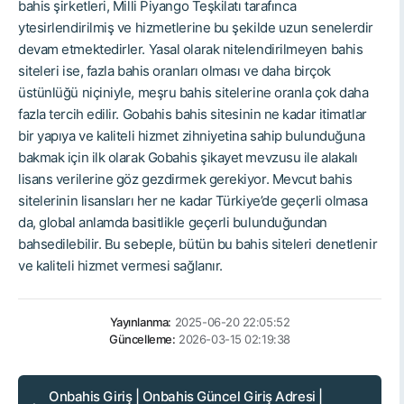
bahis şirketleri, Milli Piyango Teşkilatı tarafınca
ytesirlendirilmiş ve hizmetlerine bu şekilde uzun senelerdir
devam etmektedirler. Yasal olarak nitelendirilmeyen bahis
siteleri ise, fazla bahis oranları olması ve daha birçok
üstünlüğü niçiniyle, meşru bahis sitelerine oranla çok daha
fazla tercih edilir. Gobahis bahis sitesinin ne kadar itimatlar
bir yapıya ve kaliteli hizmet zihniyetina sahip bulunduğuna
bakmak için ilk olarak Gobahis şikayet mevzusu ile alakalı
lisans verilerine göz gezdirmek gerekiyor. Mevcut bahis
sitelerinin lisansları her ne kadar Türkiye’de geçerli olmasa
da, global anlamda basitlikle geçerli bulunduğundan
bahsedilebilir. Bu sebeple, bütün bu bahis siteleri denetlenir
ve kaliteli hizmet vermesi sağlanır.
Yayınlanma:
2025-06-20 22:05:52
Güncelleme:
2026-03-15 02:19:38
Onbahis Giriş | Onbahis Güncel Giriş Adresi |