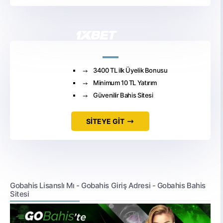
3400 TL ilk Üyelik Bonusu
Minimum 10 TL Yatırım
Güvenilir Bahis Sitesi
SİTEYE GİT
Gobahis Lisanslı Mı - Gobahis Giriş Adresi - Gobahis Bahis
Sitesi