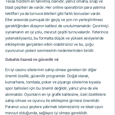
Texas hold’em en tanınmış olanıdır, yalnız omaha, snap ve
blast çeşitleri de vardır. Her online operatörün para yatırma
teklifleri ya da turnuva biletleri gibi farklı bonusları vardır.
Eller arasında yumuşak bir geçiş ve yon rın yerleştirilmesi
gerektiğinden dizaynın kalitesi de unutulmamalıdır. Çevrimiçi
oynamanın en iyi yolu, mevcut çeşitli turnuvalardır. Yeterince
yetenekliyseniz, bu formatta düşük ve yüksek seviyelerde
etkileşimde gerçekten etkin olabilirsiniz ve bu, çoğu
oyuncunun pokeri sevmesinin nedenlerinden biridir.
Gobahis lisanslı mı güvenilir mi
En iyi casino sitelerinin sahip olması gereken bir diğer
önemli özellik, güvenilir programdır. Doğal olarak,
kumarhane, tombala, poker ve piyango sitelerine kıyasla
spor bahisleri için bu önemli değildir, yalnız yine de ele
alınmalıdır. Oyunların en iyi grafik kalitesine, özel özelliklere
sahip olması ve oyuncu ile etkileşime girmesi önemlidir.
Paranızı ucuz şeylere yatırmak istemezsiniz ve ideal oyun
mevcut olduğunda, sağlayıcı iyi olması gereklidir.