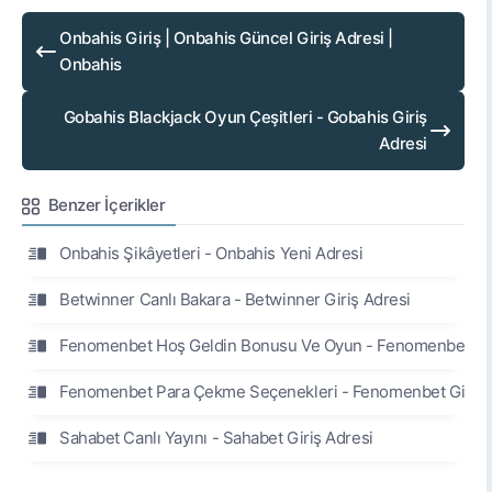
Onbahis Giriş | Onbahis Güncel Giriş Adresi |
Onbahis
Gobahis Blackjack Oyun Çeşitleri - Gobahis Giriş
Adresi
Benzer İçerikler
Onbahis Şikâyetleri - Onbahis Yeni Adresi
Betwinner Canlı Bakara - Betwinner Giriş Adresi
Fenomenbet Hoş Geldin Bonusu Ve Oyun - Fenomenbet Gir
Fenomenbet Para Çekme Seçenekleri - Fenomenbet Giriş 
Sahabet Canlı Yayını - Sahabet Giriş Adresi