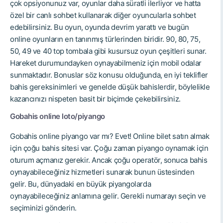
çok opsiyonunuz var, oyunlar daha süratli ilerliyor ve hatta
özel bir canlı sohbet kullanarak diğer oyuncularla sohbet
edebilirsiniz. Bu oyun, oyunda devrim yarattı ve bugün
online oyunların en tanınmış türlerinden biridir. 90, 80, 75,
50, 49 ve 40 top tombala gibi kusursuz oyun çeşitleri sunar.
Hareket durumundayken oynayabilmeniz için mobil odalar
sunmaktadır. Bonuslar söz konusu olduğunda, en iyi teklifler
bahis gereksinimleri ve genelde düşük bahislerdir, böylelikle
kazancınızı nispeten basit bir biçimde çekebilirsiniz.
Gobahis online loto/piyango
Gobahis online piyango var mı? Evet! Online bilet satın almak
için çoğu bahis sitesi var. Çoğu zaman piyango oynamak için
oturum açmanız gerekir. Ancak çoğu operatör, sonuca bahis
oynayabileceğiniz hizmetleri sunarak bunun üstesinden
gelir. Bu, dünyadaki en büyük piyangolarda
oynayabileceğiniz anlamına gelir. Gerekli numarayı seçin ve
seçiminizi gönderin.