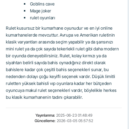
Goblins cave
Mage joker
rulet oyunları
Rulet kusursuz bir kumarhane oyunudur ve en iyi online
kumarhanelerde mevcuttur. Avrupa ve Amerikan ruletinin
klasik varyantları arasında seçim yapabilir ya da şansınızı
mini rulet ya da çok sayıda tekerlekli rulet gibi daha modern
bir oyunda deneyebilirsiniz. Rulet, kolay kırmızı ya da
siyahtan belirli sayıda bahis oynadığınız direkt olarak
bahislere kadar çok çeşitli bahis seçenekleri sunar, bu
nedenden dolayı çoğu keyifli seçenek vardır. Düşük limitli
ruletten yüksek bahisli vıp oyunlara kadar her bütçeden
oyuncuya makul rulet seçenekleri vardır, böylelikle herkes
bu klasik kumarhanenin tadını çıkarabilir.
Yayınlanma:
2025-06-23 01:48:49
Güncelleme:
2026-03-05 05:57:52