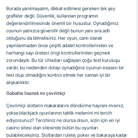
Burada yanılmayalım, dikkat edilmesi gereken tek şey
grafikler değil. Güvenlik, kullanılan programın
değerlendirilmesinde önemli bir husustur. Oynadığımız
oyunun yalnızca güvenilir değil bunun yanı sıra adil
olduğunu da bilmelisiniz. Her oyun, canlı olarak
yayınlanmadan önce çeşitli adalet kontrollerinden ve
herhangi sayı üreteci (rng) kontrollerinden geçmek
zorundaydı. Bu tür cihazları sağlayan çoğu test kuruluşu
vardır, bu nedenden dolayı oynadığınız oyunun esasen bir
test olup olmadığını kontrol etmek her zaman iyi bir
alışkanlıktır.
Gobahis lisanslı mı çevrimiçi
Çevrimiçi slotların makaralarını döndürme hayranı mısınız,
yoksa blackjack oyunlarının taktik nedenini mi tercih
ediyorsunuz? Tercihiniz ne olursa olsun, sizin için en iyi
casino sitesi olan sitesinde bütün bu oyunları
bulabileceksiniz. Slotlardan rulete, poker ve bakaraya kadar