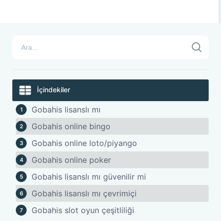
İçindekiler
Gobahis lisanslı mı
Gobahis online bingo
Gobahis online loto/piyango
Gobahis online poker
Gobahis lisanslı mı güvenilir mi
Gobahis lisanslı mı çevrimiçi
Gobahis slot oyun çeşitliliği