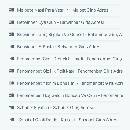
Melbet’e Nasıl Para Yatırılır - Melbet Giriş Adresi
Betwinner Üye Olun - Betwinner Giriş Adresi
Betwinner Giriş Bilgileri Ve Güncel - Betwinner Giriş Adres
Betwinner E-Posta - Betwinner Giriş Adresi
Fenomenbet Canlı Destek Hizmeti - Fenomenbet Giriş Adr
Fenomenbet Gizlilik Politikası - Fenomenbet Giriş Adresi
Fenomenbet Yatırım Bonusları - Fenomenbet Giriş Adresi
Fenomenbet Hoş Geldin Bonusu Ve Oyun - Fenomenbet Gi
Sahabet Fiyatları - Sahabet Giriş Adresi
Sahabet Canlı Destek Kalitesi - Sahabet Giriş Adresi