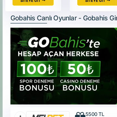
SİTEYE GİT
SİTEYE GİT
Gobahis Canlı Oyunlar - Gobahis Gir
5500 TL