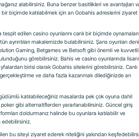
rmağanız alabilirsiniz. Buna benzer basitlikleri ve avantajları v
 bir biçimde katılabilmek için an Gobahis adreslerini ziyaret
nda tespit edilen casino oyunlarını canlı bir biçimde oynamalar
ütün ayrıntıları makalemizde bulabilirsiniz. Şans oyunları deni
 Evolution Gaming, Betgames ve Betsoft gibi önemli ve kuvvetli
p bulunduğunu görebilirsiniz. Bahis ve casino oyunlarında lisans
yfalardan birisi olarak Gobahis sitelerini görebilirsiniz. Canlı
eri gerçekleştirme ve daha fazla kazanmak dilediğinizde an
ş güdümlü katılabileceğiniz masalarda pek çok oyuna dahil
 poker gibi alternatiflerden yararlanabilirsiniz. Güncel giriş
n formları doldurmanız halinde bu oyunlara katılabilir ve
edebilirsiniz.
dilen bu siteyi ziyaret ederek niteliğini yakından keşfedebilirsi