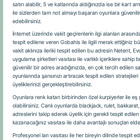
satın alabilir, 5 ve katlarında aldığınızda ise bir kart a
ile sizlerden tam not almayı başaran oyunlara güvenilir
edebilirsiniz.
İnternet üzerinde vakit geçirenlerin ilgi alanları arası
tespit edilene veren Gobahis ile ilgili merak ettiğiniz b
vakit aklınıza ileriki tespit edilen bu adresin Netent,
uygulama şirketleri vasıtası ile varlıklı içeriklere sahi
güvenilir bir adres aradığınızda, en çok tercih edilen sa
oyunlarında şansınızı artıracak tespit edilen stratejil
üyeliklerinizi gerçekleştirebilirsiniz.
Oyunlara renk katan birbirinden özel kurpiyerler ile e
olabilirsiniz. Canlı oyunlarda blackjack, rulet, bakkarat,
adreslerini takip ederek üyelik için gerekli tespit edile
kazanacağınız vasıtası ile daha avantajlı sonuçları elde 
Profesyonel ları vasıtası ile her bireyin dilinde tespit e