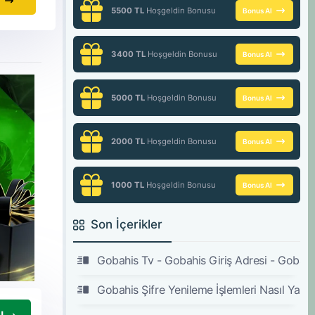
T
5500 TL
Hoşgeldin Bonusu
Bonus Al
3400 TL
Hoşgeldin Bonusu
Bonus Al
5000 TL
Hoşgeldin Bonusu
Bonus Al
2000 TL
Hoşgeldin Bonusu
Bonus Al
1000 TL
Hoşgeldin Bonusu
Bonus Al
Son İçerikler
Gobahis Tv - Gobahis Giriş Adresi - Gobahis
Gobahis Şifre Yenileme İşlemleri Nasıl Yapıl