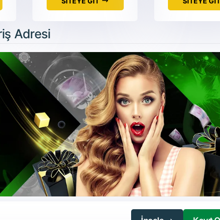
SİTEYE GİT
SİTEYE Gİ
iş Adresi