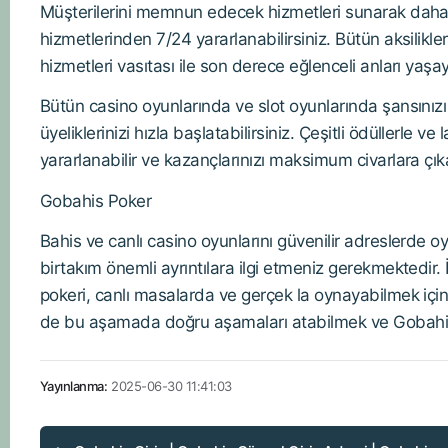
Müşterilerini memnun edecek hizmetleri sunarak daha fa
hizmetlerinden 7/24 yararlanabilirsiniz. Bütün aksilikle
hizmetleri vasıtası ile son derece eğlenceli anları yaşa
Bütün casino oyunlarında ve slot oyunlarında şansınız
üyeliklerinizi hızla başlatabilirsiniz. Çeşitli ödüllerle 
yararlanabilir ve kazançlarınızı maksimum civarlara çıkar
Gobahis Poker
Bahis ve canlı casino oyunlarını güvenilir adreslerde oy
birtakım önemli ayrıntılara ilgi etmeniz gerekmektedir
pokeri, canlı masalarda ve gerçek la oynayabilmek için 
de bu aşamada doğru aşamaları atabilmek ve Gobahis Po
Yayınlanma:
2025-06-30 11:41:03