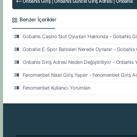
Onbahis Giriş | Onbahis Güncel Giriş Adresi | Onbahis
Benzer İçerikler
Gobahis Casino Slot Oyunları Hakkında - Gobahis Gi
Gobahis E-Spor Bahisleri Nerede Oynanır - Gobahis G
Onbahis Giriş Adresi Neden Değiştiriliyor - Onbahis 
Fenomenbet Nasıl Giriş Yapılır - Fenomenbet Giriş A
Fenomenbet Kullanıcı Yorumları