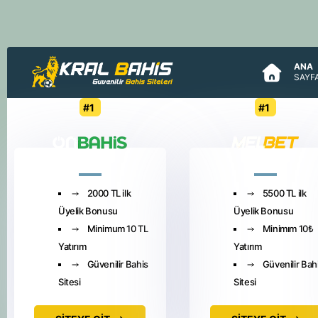
ANA
SAYF
2000 TL ilk
5500 TL ilk
Üyelik Bonusu
Üyelik Bonusu
Minimum 10 TL
Minimım 10₺
Yatırım
Yatırım
Güvenilir Bahis
Güvenilir Bah
Sitesi
Sitesi