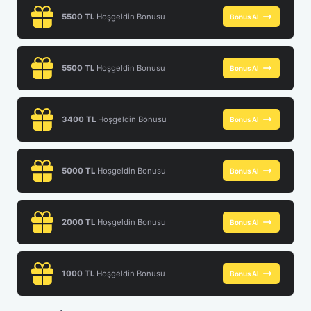
5500 TL
Hoşgeldin Bonusu
Bonus Al
5500 TL
Hoşgeldin Bonusu
Bonus Al
3400 TL
Hoşgeldin Bonusu
Bonus Al
5000 TL
Hoşgeldin Bonusu
Bonus Al
2000 TL
Hoşgeldin Bonusu
Bonus Al
1000 TL
Hoşgeldin Bonusu
Bonus Al