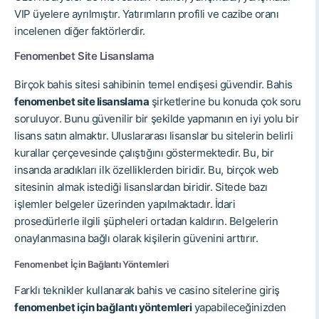
VIP üyelere ayrılmıştır. Yatırımların profili ve cazibe oranı
incelenen diğer faktörlerdir.
Fenomenbet Site Lisanslama
Birçok bahis sitesi sahibinin temel endişesi güvendir. Bahis
fenomenbet site lisanslama
şirketlerine bu konuda çok soru
soruluyor. Bunu güvenilir bir şekilde yapmanın en iyi yolu bir
lisans satın almaktır. Uluslararası lisanslar bu sitelerin belirli
kurallar çerçevesinde çalıştığını göstermektedir. Bu, bir
insanda aradıkları ilk özelliklerden biridir. Bu, birçok web
sitesinin almak istediği lisanslardan biridir. Sitede bazı
işlemler belgeler üzerinden yapılmaktadır. İdari
prosedürlerle ilgili şüpheleri ortadan kaldırın. Belgelerin
onaylanmasına bağlı olarak kişilerin güvenini arttırır.
Fenomenbet İçin Bağlantı Yöntemleri
Farklı teknikler kullanarak bahis ve casino sitelerine giriş
fenomenbet için bağlantı yöntemleri
yapabileceğinizden