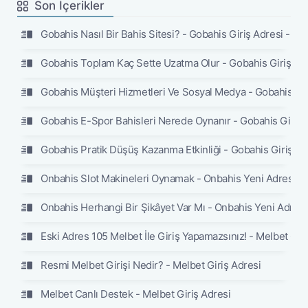
Son İçerikler
Gobahis Nasıl Bir Bahis Sitesi? - Gobahis Giriş Adresi - Go
Gobahis Toplam Kaç Sette Uzatma Olur - Gobahis Giriş Ad
Gobahis Müşteri Hizmetleri Ve Sosyal Medya - Gobahis Gir
Gobahis E-Spor Bahisleri Nerede Oynanır - Gobahis Giriş 
Gobahis Pratik Düşüş Kazanma Etkinliği - Gobahis Giriş Ad
Onbahis Slot Makineleri Oynamak - Onbahis Yeni Adresi
Onbahis Herhangi Bir Şikâyet Var Mı - Onbahis Yeni Adresi
Eski Adres 105 Melbet İle Giriş Yapamazsınız! - Melbet Gir
Resmi Melbet Girişi Nedir? - Melbet Giriş Adresi
Melbet Canlı Destek - Melbet Giriş Adresi