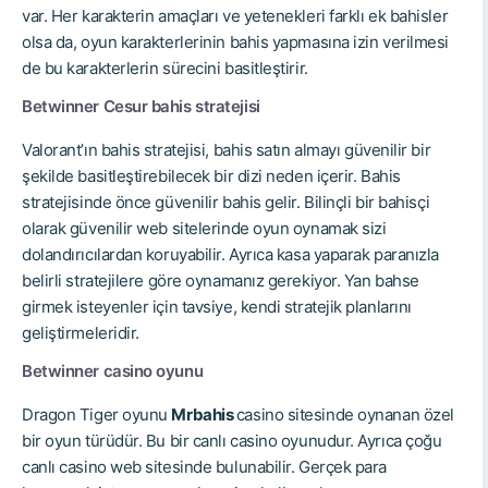
var. Her karakterin amaçları ve yetenekleri farklı ek bahisler
olsa da, oyun karakterlerinin bahis yapmasına izin verilmesi
de bu karakterlerin sürecini basitleştirir.
Betwinner Cesur bahis stratejisi
Valorant’ın bahis stratejisi, bahis satın almayı güvenilir bir
şekilde basitleştirebilecek bir dizi neden içerir. Bahis
stratejisinde önce güvenilir bahis gelir. Bilinçli bir bahisçi
olarak güvenilir web sitelerinde oyun oynamak sizi
dolandırıcılardan koruyabilir. Ayrıca kasa yaparak paranızla
belirli stratejilere göre oynamanız gerekiyor. Yan bahse
girmek isteyenler için tavsiye, kendi stratejik planlarını
geliştirmeleridir.
Betwinner casino oyunu
Dragon Tiger oyunu
Mrbahis
casino sitesinde oynanan özel
bir oyun türüdür. Bu bir canlı casino oyunudur. Ayrıca çoğu
canlı casino web sitesinde bulunabilir. Gerçek para