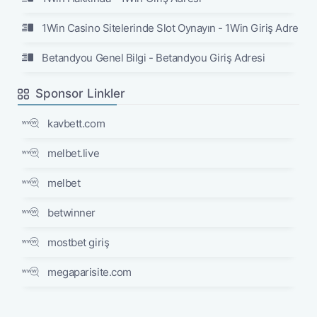
1Win Casino Sitelerinde Slot Oynayın - 1Win Giriş Adresi
Betandyou Genel Bilgi - Betandyou Giriş Adresi
Sponsor Linkler
kavbett.com
melbet.live
melbet
betwinner
mostbet giriş
megaparisite.com