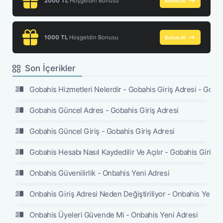
2000 TL
Hoşgeldin Bonusu
Bonus Al
1000 TL
Hoşgeldin Bonusu
Bonus Al
Son İçerikler
Gobahis Hizmetleri Nelerdir - Gobahis Giriş Adresi - Goba
Gobahis Güncel Adres - Gobahis Giriş Adresi
Gobahis Güncel Giriş - Gobahis Giriş Adresi
Gobahis Hesabı Nasıl Kaydedilir Ve Açılır - Gobahis Giriş A
Onbahis Güvenilirlik - Onbahis Yeni Adresi
Onbahis Giriş Adresi Neden Değiştiriliyor - Onbahis Yeni A
Onbahis Üyeleri Güvende Mi - Onbahis Yeni Adresi