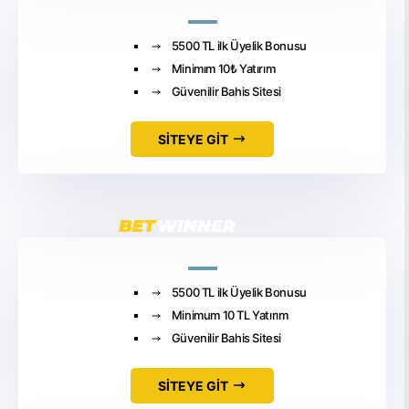
5500 TL ilk Üyelik Bonusu
Minimım 10₺ Yatırım
Güvenilir Bahis Sitesi
SİTEYE GİT
5500 TL ilk Üyelik Bonusu
Minimum 10 TL Yatırım
Güvenilir Bahis Sitesi
SİTEYE GİT