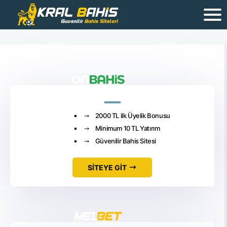
2000 TL ilk Üyelik Bonusu
Minimum 10 TL Yatırım
Güvenilir Bahis Sitesi
SİTEYE GİT