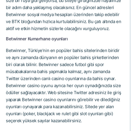
size bir rüya gibi geliyorsa, bu siteye girdiğinizde hayalinize
bir adım daha yaklaşmış olacaksınız. En güncel adresleri
Betwinner sosyal medya hesapları üzerinden takip edebilir
ve BTK bloğundan hızlıca kurtulabilirsiniz. Bu çatı altında en
aktif ve etkin hizmetin sizlerle olacağını vurguluyoruz.
Betwinner Kumarhane oyunları
Betwinner, Türkiye’nin en popüler bahis sitelerinden biridir
ve aynı zamanda dünyanın en popüler bahis şirketlerinden
biri olarak bilinir. Betwinner sadece futbol gibi spor
müsabakalarına bahis yapmakla kalmaz, aynı zamanda
Twitter üzerinden canlı casino oyunlarına da bahis oynar.
Betwinner casino oyunu ayrıca her oyun oynadığınızda size
ödüller sağlayacaktır. Web sitesine Twitter adresiniz ile giriş
yaparak Betwinner casino oyunlarını görebilir ve dilediğiniz
oyunları oynayarak para kazanabilirsiniz. Sitede yer alan
oyunları (poker, blackjack ve rulet gibi slot oyunları gibi)
seçerek yüksek sayılar kazanabilirsiniz.