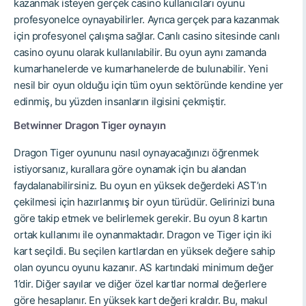
kazanmak isteyen gerçek casino kullanıcıları oyunu
profesyonelce oynayabilirler. Ayrıca gerçek para kazanmak
için profesyonel çalışma sağlar. Canlı casino sitesinde canlı
casino oyunu olarak kullanılabilir. Bu oyun aynı zamanda
kumarhanelerde ve kumarhanelerde de bulunabilir. Yeni
nesil bir oyun olduğu için tüm oyun sektöründe kendine yer
edinmiş, bu yüzden insanların ilgisini çekmiştir.
Betwinner Dragon Tiger oynayın
Dragon Tiger oyununu nasıl oynayacağınızı öğrenmek
istiyorsanız, kurallara göre oynamak için bu alandan
faydalanabilirsiniz. Bu oyun en yüksek değerdeki AST’ın
çekilmesi için hazırlanmış bir oyun türüdür. Gelirinizi buna
göre takip etmek ve belirlemek gerekir. Bu oyun 8 kartın
ortak kullanımı ile oynanmaktadır. Dragon ve Tiger için iki
kart seçildi. Bu seçilen kartlardan en yüksek değere sahip
olan oyuncu oyunu kazanır. AS kartındaki minimum değer
1’dir. Diğer sayılar ve diğer özel kartlar normal değerlere
göre hesaplanır. En yüksek kart değeri kraldır. Bu, makul