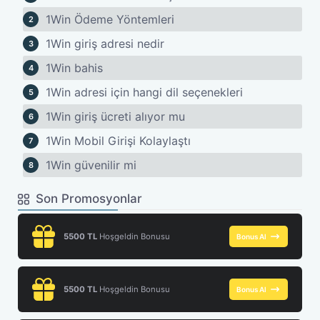
1Win Ödeme Yöntemleri
1Win giriş adresi nedir
1Win bahis
1Win adresi için hangi dil seçenekleri
1Win giriş ücreti alıyor mu
1Win Mobil Girişi Kolaylaştı
1Win güvenilir mi
Son Promosyonlar
5500 TL
Hoşgeldin Bonusu
Bonus Al
5500 TL
Hoşgeldin Bonusu
Bonus Al