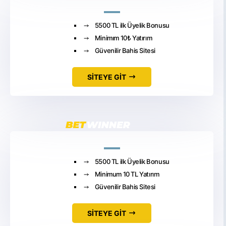
5500 TL ilk Üyelik Bonusu
Minimım 10₺ Yatırım
Güvenilir Bahis Sitesi
SİTEYE GİT
5500 TL ilk Üyelik Bonusu
Minimum 10 TL Yatırım
Güvenilir Bahis Sitesi
SİTEYE GİT