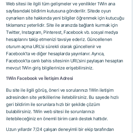
Web sitesi ile ilgili tüm gelişmeler ve yenilikler 1Win ana
sayfasındaki bildirim kutusuna gönderilir. Sitede oyun
oynarken site hakkında yeni bilgiler öğrenmek için kutucuğu
tıklamanız yeterlidir. Site ile aranızda bağlantı kurmak için
Twitter, Instagram, Pinterest, Facebook vb. sosyal medya
hesaplarını takip etmenizi tavsiye ederiz. Güncellenen
oturum açma URL’si sürekli olarak güncellenir ve
Facebook’ta ve diğer hesaplarda yayınlanır. Ayrıca,
Facebook’ta canlı bahis sitesinin URL’sini paylaşan hesaptan
mevcut 1Win giriş bilgilerinize erişebilirsiniz.
1Win Facebook ve İletişim Adresi
Bu site ile ilgili görüş, öneri ve sorularınızı 1Win iletişim
adresinden site yetkililerine iletebilirsiniz. Bu sayede hızlı
geri bildirim ile sorunlara hızlı bir şekilde çözüm
bulabilirsiniz. 1Win web sitesi ile sorunlarınızı
iletebileceğiniz en önemli birim canlı destek hattıdır.
Uzun yıllardır 7/24 çalışan deneyimli bir ekip tarafından