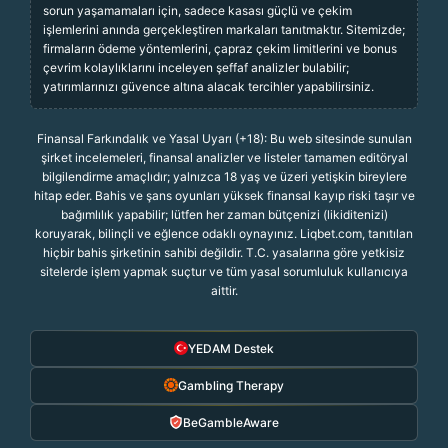
sorun yaşamamaları için, sadece kasası güçlü ve çekim
işlemlerini anında gerçekleştiren markaları tanıtmaktır. Sitemizde;
firmaların ödeme yöntemlerini, çapraz çekim limitlerini ve bonus
çevrim kolaylıklarını inceleyen şeffaf analizler bulabilir;
yatırımlarınızı güvence altına alacak tercihler yapabilirsiniz.
Finansal Farkındalık ve Yasal Uyarı (+18): Bu web sitesinde sunulan
şirket incelemeleri, finansal analizler ve listeler tamamen editöryal
bilgilendirme amaçlıdır; yalnızca 18 yaş ve üzeri yetişkin bireylere
hitap eder. Bahis ve şans oyunları yüksek finansal kayıp riski taşır ve
bağımlılık yapabilir; lütfen her zaman bütçenizi (likiditenizi)
koruyarak, bilinçli ve eğlence odaklı oynayınız. Liqbet.com, tanıtılan
hiçbir bahis şirketinin sahibi değildir. T.C. yasalarına göre yetkisiz
sitelerde işlem yapmak suçtur ve tüm yasal sorumluluk kullanıcıya
aittir.
YEDAM Destek
Gambling Therapy
BeGambleAware