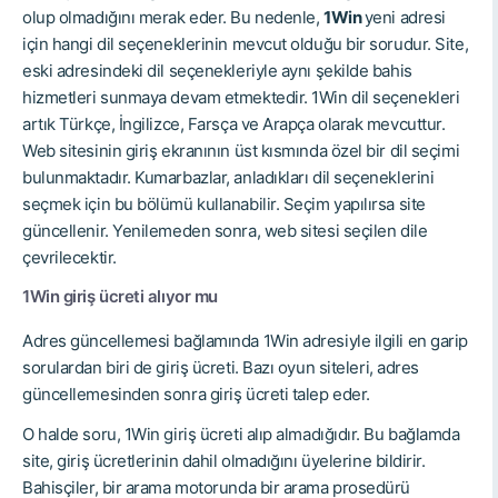
olup olmadığını merak eder. Bu nedenle,
1Win
yeni adresi
için hangi dil seçeneklerinin mevcut olduğu bir sorudur. Site,
eski adresindeki dil seçenekleriyle aynı şekilde bahis
hizmetleri sunmaya devam etmektedir. 1Win dil seçenekleri
artık Türkçe, İngilizce, Farsça ve Arapça olarak mevcuttur.
Web sitesinin giriş ekranının üst kısmında özel bir dil seçimi
bulunmaktadır. Kumarbazlar, anladıkları dil seçeneklerini
seçmek için bu bölümü kullanabilir. Seçim yapılırsa site
güncellenir. Yenilemeden sonra, web sitesi seçilen dile
çevrilecektir.
1Win giriş ücreti alıyor mu
Adres güncellemesi bağlamında 1Win adresiyle ilgili en garip
sorulardan biri de giriş ücreti. Bazı oyun siteleri, adres
güncellemesinden sonra giriş ücreti talep eder.
O halde soru, 1Win giriş ücreti alıp almadığıdır. Bu bağlamda
site, giriş ücretlerinin dahil olmadığını üyelerine bildirir.
Bahisçiler, bir arama motorunda bir arama prosedürü