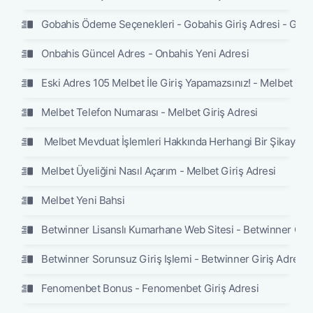
Gobahis Ödeme Seçenekleri - Gobahis Giriş Adresi - Gobah
Onbahis Güncel Adres - Onbahis Yeni Adresi
Eski Adres 105 Melbet İle Giriş Yapamazsınız! - Melbet Gir
Melbet Telefon Numarası - Melbet Giriş Adresi
Melbet Mevduat İşlemleri Hakkında Herhangi Bir Şikayet Va
Melbet Üyeliğini Nasıl Açarım - Melbet Giriş Adresi
Melbet Yeni Bahsi
Betwinner Lisanslı Kumarhane Web Sitesi - Betwinner Giri
Betwinner Sorunsuz Giriş Işlemi - Betwinner Giriş Adresi
Fenomenbet Bonus - Fenomenbet Giriş Adresi